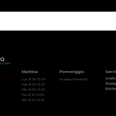
Mattina
Pomeriggio
Servi
Grafic
Lun. 8.30-12.30
Su appuntamento
Stam
Mar. 8.30-12.30
Etich
Mer. 8.30-12.30
Gio. 8.30-12.30
Ven. 8.30-12.30