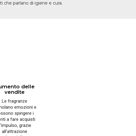
iti che parlano di igiene e cura.
umento delle
vendite
Le fragranze
molano emozioni e
ssono spingere i
enti a fare acquisti
’impulso, grazie
all’attrazione