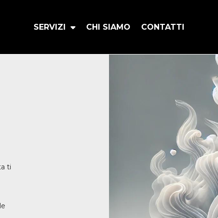
SERVIZI
CHI SIAMO
CONTATTI
a ti
le