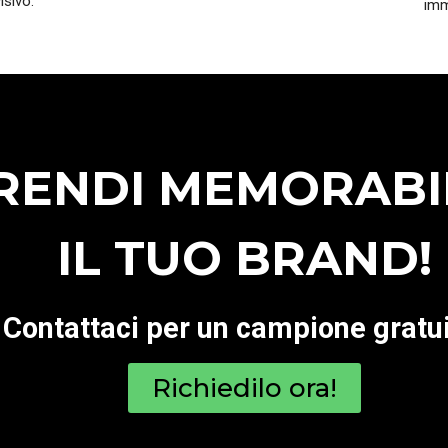
visivo.
imm
RENDI MEMORABI
IL TUO BRAND!
Contattaci per un campione gratui
Richiedilo ora!