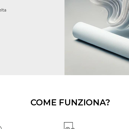
elta
COME FUNZIONA?