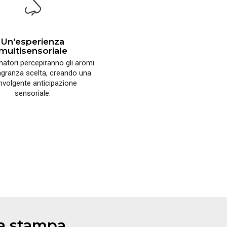
Un'esperienza
multisensoriale
atori percepiranno gli aromi
ragranza scelta, creando una
nvolgente anticipazione
sensoriale.
a stampa