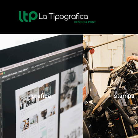
grafica
stampa