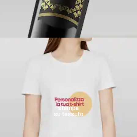
stampa
su tessuto