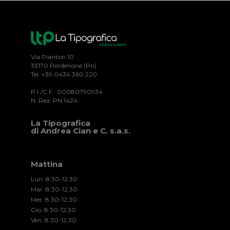
Via Planton 10
33170 Pordenone (Pn)
Tel. +39 0434 360 220
P.I./C.F.: 00080790934
N. Rea: PN 1424
La Tipografica
di Andrea Cian e C. s.a.s.
Mattina
Lun. 8.30-12.30
Mar. 8.30-12.30
Mer. 8.30-12.30
Gio. 8.30-12.30
Ven. 8.30-12.30