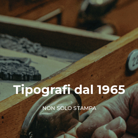
Tipografi dal 1965
NON SOLO STAMPA